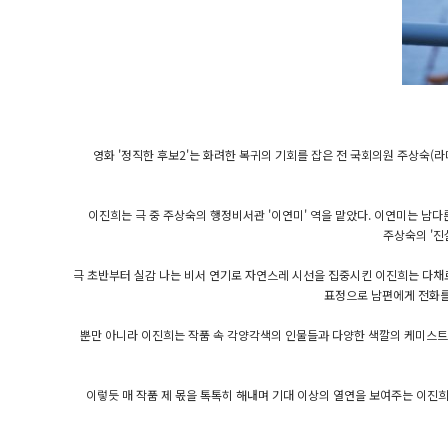
영화 '정직한 후보2'는 화려한 복귀의 기회를 잡은 전 국회의원 주상숙(라미
이진희는 극 중 주상숙의 행정비서관 '이연미' 역을 맡았다. 이연미는 남
주상숙의 '진
극 초반부터 실감 나는 비서 연기로 자연스레 시선을 집중시킨 이진희는 다채
표정으로 남편에게 전화를
뿐만 아니라 이진희는 작품 속 각양각색의 인물들과 다양한 색깔의 케미스트
이렇듯 매 작품 제 몫을 톡톡히 해내며 기대 이상의 열연을 보여주는 이진