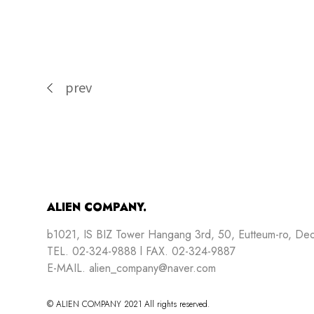
prev
ALIEN COMPANY.
b1021, IS BIZ Tower Hangang 3rd, 50, Eutteum-ro, De
TEL. 02-324-9888 l FAX. 02-324-9887
E-MAIL. alien_company@naver.com
© ALIEN COMPANY 2021 All rights reserved.