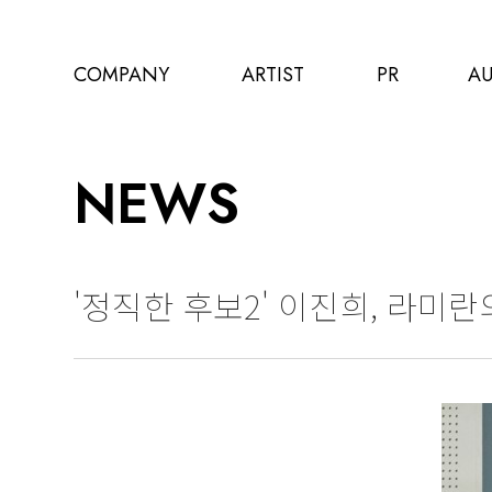
COMPANY
ARTIST
PR
AU
NEWS
'정직한 후보2' 이진희, 라미