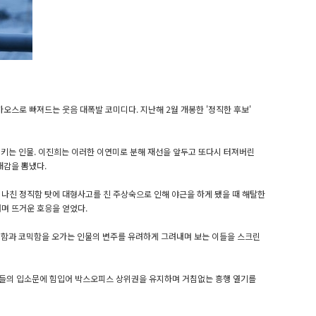
 카오스로 빠져드는 웃음 대폭발 코미디다. 지난해 2월 개봉한 '정직한 후보'
지키는 인물. 이진희는 이러한 이연미로 분해 재선을 앞두고 또다시 터져버린
재감을 뽐냈다.
나친 정직함 탓에 대형사고를 친 주상숙으로 인해 야근을 하게 됐을 때 해탈한
며 뜨거운 호응을 얻었다.
지함과 코믹함을 오가는 인물의 변주를 유려하게 그려내며 보는 이들을 스크린
관객들의 입소문에 힘입어 박스오피스 상위권을 유지하며 거침없는 흥행 열기를