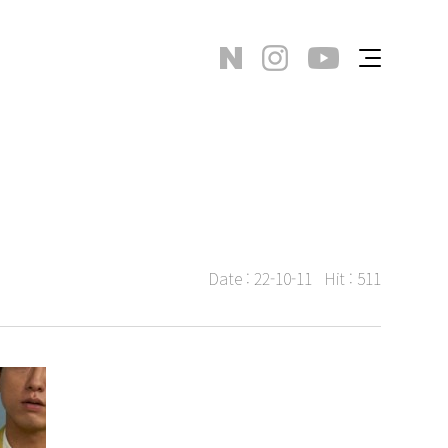
Date :
22-10-11
Hit :
511