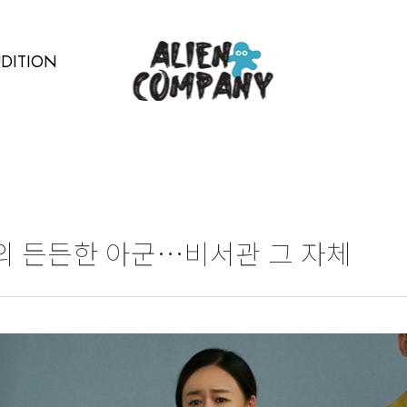
DITION
란의 든든한 아군…비서관 그 자체