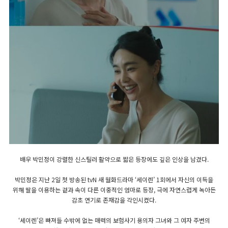
배우 박민정이 강렬한 신스틸러 활약으로 짧은 등장에도 깊은 인상을 남겼다.
박민정은 지난 2일 첫 방송된 tvN 새 월화드라마 ‘세이렌’ 1회에서 자신의 이득을
위해 딸을 이용하는 겉과 속이 다른 이중적인 엄마로 등장, 극에 자연스럽게 녹아든
감초 연기로 존재감을 각인시켰다.
‘세이렌’은 빠져들 수밖에 없는 매력의 보험사기 용의자 그녀와 그 여자 주변의