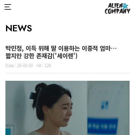
NEWS
박민정, 이득 위해 딸 이용하는 이중적 엄마…
짧지만 강한 존재감('세이렌')
Date :
26-03-03
Hit :
128