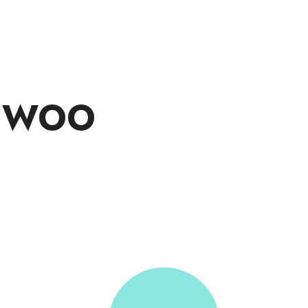
N WOO