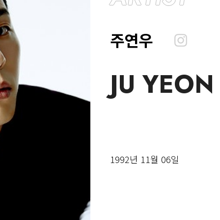
주연우
JU YEO
1992년 11월 06일