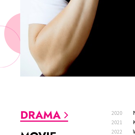
DRAMA
2020
2021
2022