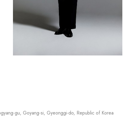
ogyang-gu, Goyang-si, Gyeonggi-do, Republic of Korea