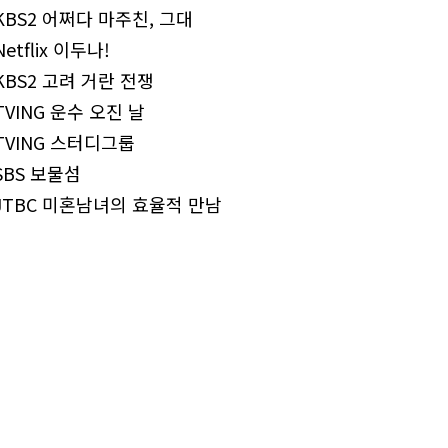
KBS2 어쩌다 마주친, 그대
Netflix 이두나!
KBS2 고려 거란 전쟁
TVING 운수 오진 날
TVING 스터디그룹
SBS 보물섬
JTBC 미혼남녀의 효율적 만남