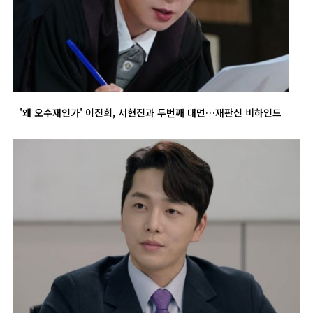
'왜 오수재인가' 이진희, 서현진과 두번째 대면…재판신 비하인드